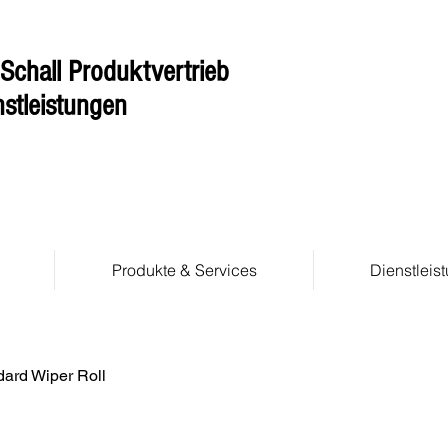
Schall Produktvertrieb
stleistungen
Produkte & Services
Dienstleis
dard Wiper Roll