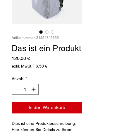
Artikelnummer: 21554345656
Das ist ein Produkt
Preis
120,00 €
exkl. MwSt.
|
6.50 €
Anzahl
*
In den Warenkorb
Dies ist eine Produktbeschreibung. 
Hier können Sie Details zu Ihrem 